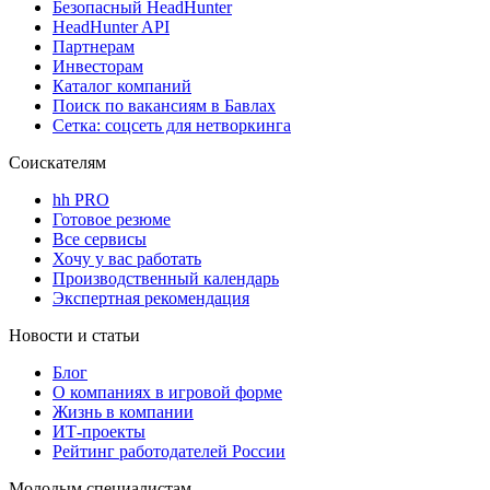
Безопасный HeadHunter
HeadHunter API
Партнерам
Инвесторам
Каталог компаний
Поиск по вакансиям в Бавлах
Сетка: соцсеть для нетворкинга
Соискателям
hh PRO
Готовое резюме
Все сервисы
Хочу у вас работать
Производственный календарь
Экспертная рекомендация
Новости и статьи
Блог
О компаниях в игровой форме
Жизнь в компании
ИТ-проекты
Рейтинг работодателей России
Молодым специалистам