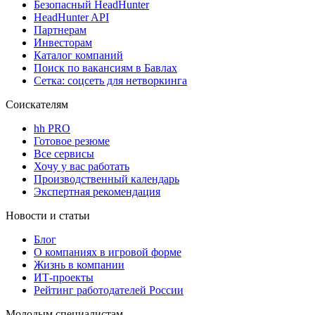
Безопасный HeadHunter
HeadHunter API
Партнерам
Инвесторам
Каталог компаний
Поиск по вакансиям в Бавлах
Сетка: соцсеть для нетворкинга
Соискателям
hh PRO
Готовое резюме
Все сервисы
Хочу у вас работать
Производственный календарь
Экспертная рекомендация
Новости и статьи
Блог
О компаниях в игровой форме
Жизнь в компании
ИТ-проекты
Рейтинг работодателей России
Молодым специалистам