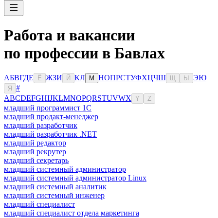
Работа и вакансии
по профессии в Бавлах
А
Б
В
Г
Д
Е
Ж
З
И
К
Л
Н
О
П
Р
С
Т
У
Ф
Х
Ц
Ч
Ш
Э
Ю
Ё
Й
М
Щ
Ы
#
Я
A
B
C
D
E
F
G
H
I
J
K
L
M
N
O
P
Q
R
S
T
U
V
W
X
Y
Z
младший программист 1С
младший продакт-менеджер
младший разработчик
младший разработчик .NET
младший редактор
младший рекрутер
младший секретарь
младший системный администратор
младший системный администратор Linux
младший системный аналитик
младший системный инженер
младший специалист
младший специалист отдела маркетинга