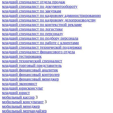
младший специалист отдела продаж
младший специалист по документообороту
младший специалист по закупкам
младший специалист по кадровому администрированию
младший специалист по кадровому делопроизводству
младший специалист по контекстной рекламе
младший специалист по логистике
младший специалист по персоналу
младший специалист по подбору персонала
младший специалист по работе с клиентами
младший специалист технической поддержки
младший специалист финансового отдела
младший тестировщик
младший технический специалист
младший торговый представитель
младший финансовый аналитик
младший финансовый контролер
младший финансовый менеджер
младший экономист
младший юрисконсульт
младший юрист
мобильный кассир
3
мобильный консультант
3
мобильный менеджер
мобильный мерчандайзер