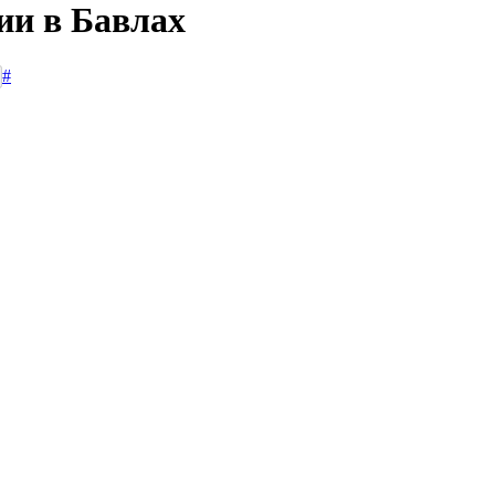
ии в Бавлах
#