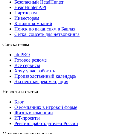
Безопасный HeadHunter
HeadHunter API
Партнерам
Инвесторам
Каталог компаний
Поиск по вакансиям в Бавлах
Сетка: соцсеть для нетворкинга
Соискателям
hh PRO
Готовое резюме
Все сервисы
Хочу у вас работать
Производственный календарь
Экспертная рекомендация
Новости и статьи
Блог
О компаниях в игровой форме
Жизнь в компании
ИТ-проекты
Рейтинг работодателей России
Молодым специалистам