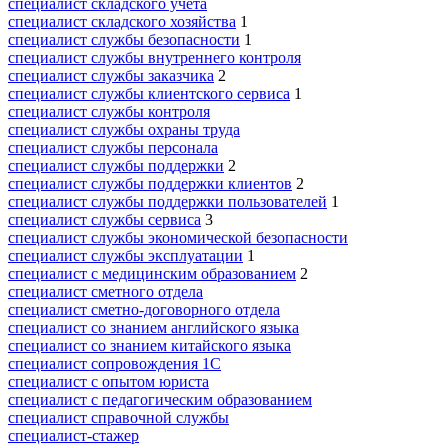
специалист складского учета
специалист складского хозяйства
1
специалист службы безопасности
1
специалист службы внутреннего контроля
специалист службы заказчика
2
специалист службы клиентского сервиса
1
специалист службы контроля
специалист службы охраны труда
специалист службы персонала
специалист службы поддержки
2
специалист службы поддержки клиентов
2
специалист службы поддержки пользователей
1
специалист службы сервиса
3
специалист службы экономической безопасности
специалист службы эксплуатации
1
специалист с медицинским образованием
2
специалист сметного отдела
специалист сметно-договорного отдела
специалист со знанием английского языка
специалист со знанием китайского языка
специалист сопровождения 1С
специалист с опытом юриста
специалист с педагогическим образованием
специалист справочной службы
специалист-стажер