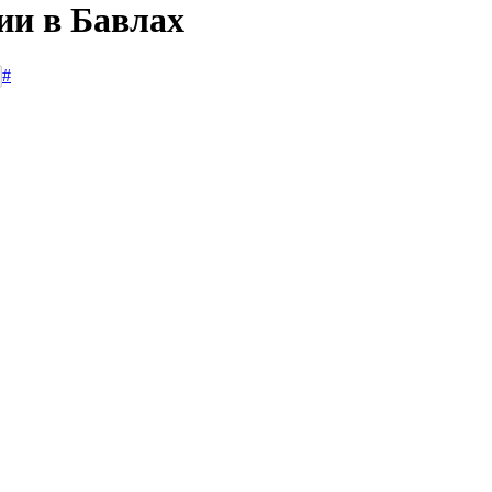
ии в Бавлах
#