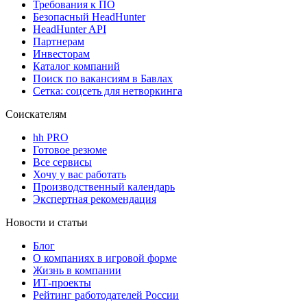
Требования к ПО
Безопасный HeadHunter
HeadHunter API
Партнерам
Инвесторам
Каталог компаний
Поиск по вакансиям в Бавлах
Сетка: соцсеть для нетворкинга
Соискателям
hh PRO
Готовое резюме
Все сервисы
Хочу у вас работать
Производственный календарь
Экспертная рекомендация
Новости и статьи
Блог
О компаниях в игровой форме
Жизнь в компании
ИТ-проекты
Рейтинг работодателей России