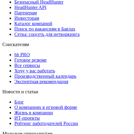
Безопасный HeadHunter
HeadHunter API
Партнерам
Инвесторам
Каталог компаний
Поиск по вакансиям в Бавлах
Сетка: соцсеть для нетворкинга
Соискателям
hh PRO
Готовое резюме
Все сервисы
Хочу у вас работать
Производственный календарь
Экспертная рекомендация
Новости и статьи
Блог
О компаниях в игровой форме
Жизнь в компании
ИТ-проекты
Рейтинг работодателей России
Молодым специалистам